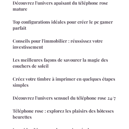
Découvrez l'univers apaisant du téléphone rose
mature
Top configurations idéales pour créer le pc gamer
parfait
Conseils pour l'immobilier : réussissez votre
investissement
Les meilleures façons de savourer la magie des
couchers de soleil
Créez votre timbre à imprimer en quelques étapes
simples
Découvrez l'univers sensuel du téléphone rose 24/7
Téléphone rose : explorez les plaisirs des hôtesses
beurettes