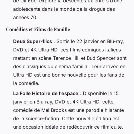
de Uli Edel explore la descente aux enfers d’une
adolescente dans le monde de la drogue des
années 70.
Comédies et Films de Famille
Deux Super-flics
: Sortis le 22 janvier en Blu-ray,
DVD et 4K Ultra HD, ces films comiques italiens
mettant en scène Terence Hill et Bud Spencer sont
des classiques du cinéma familial. Leur arrivée en
Ultra HD est une bonne nouvelle pour les fans de
la comédie.
La Folle Histoire de l’espace
: Disponible le 15
janvier en Blu-ray, DVD et 4K Ultra HD, cette
comédie de Mel Brooks est une parodie hilarante
de la science-fiction. Cette nouvelle édition est
une occasion idéale de redécouvrir ce film culte.