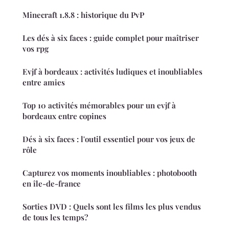
Minecraft 1.8.8 : historique du PvP
Les dés à six faces : guide complet pour maîtriser
vos rpg
Evjf à bordeaux : activités ludiques et inoubliables
entre amies
Top 10 activités mémorables pour un evjf à
bordeaux entre copines
Dés à six faces : l'outil essentiel pour vos jeux de
rôle
Capturez vos moments inoubliables : photobooth
en île-de-france
Sorties DVD : Quels sont les films les plus vendus
de tous les temps?