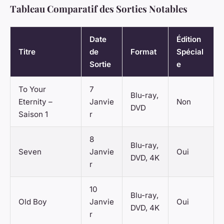
Tableau Comparatif des Sorties Notables
Date
Édition
Titre
de
Format
Spécial
Sortie
e
To Your
7
Blu-ray,
Eternity –
Janvie
Non
DVD
Saison 1
r
8
Blu-ray,
Seven
Janvie
Oui
DVD, 4K
r
10
Blu-ray,
Old Boy
Janvie
Oui
DVD, 4K
r