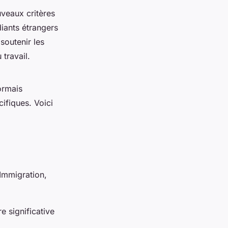
veaux critères
diants étrangers
soutenir les
travail.
ormais
ifiques. Voici
Immigration,
e significative