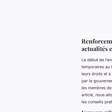
Renforceme
actualités 
Le début de l’an
temporaires au 
leurs droits et
par le gouverne
les membres de l
article, nous al
les conseils pra