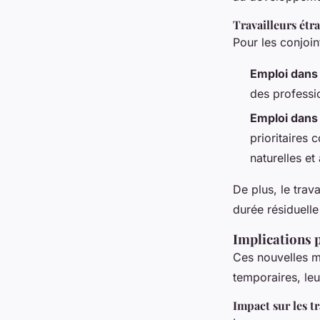
Travailleurs étr
Pour les conjoint
Emploi dans 
des professi
Emploi dans 
prioritaires 
naturelles et
De plus, le trav
durée résiduelle
Implications p
Ces nouvelles me
temporaires, leu
Impact sur les tr