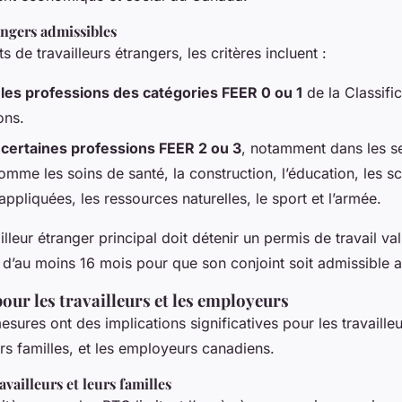
angers admissibles
s de travailleurs étrangers, les critères incluent :
les professions des catégories FEER 0 ou 1
de la Classific
ons.
certaines professions FEER 2 ou 3
, notamment dans les s
comme les soins de santé, la construction, l’éducation, les s
 appliquées, les ressources naturelles, le sport et l’armée.
ailleur étranger principal doit détenir un permis de travail v
 d’au moins 16 mois pour que son conjoint soit admissible a
our les travailleurs et les employeurs
sures ont des implications significatives pour les travaille
rs familles, et les employeurs canadiens.
availleurs et leurs familles