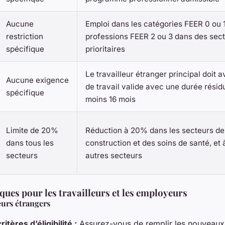
Aucune
Emploi dans les catégories FEER 0 ou 1
restriction
professions FEER 2 ou 3 dans des sec
spécifique
prioritaires
Le travailleur étranger principal doit 
Aucune exigence
de travail valide avec une durée résidu
spécifique
moins 16 mois
Limite de 20%
Réduction à 20% dans les secteurs de
dans tous les
construction et des soins de santé, et
secteurs
autres secteurs
ques pour les travailleurs et les employeurs
eurs étrangers
ritères d’éligibilité :
Assurez-vous de remplir les nouveaux 