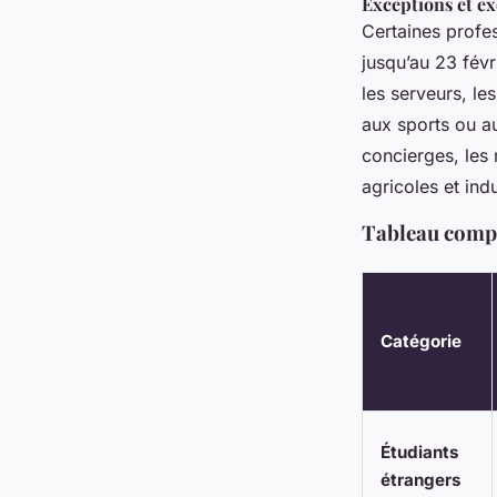
Exceptions et e
Certaines profe
jusqu’au 23 févr
les serveurs, le
aux sports ou au
concierges, les 
agricoles et indu
Tableau compa
Catégorie
Étudiants
étrangers