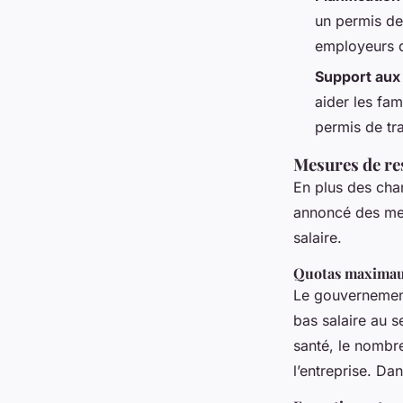
un permis de 
employeurs d
Support aux 
aider les fam
permis de tra
Mesures de res
En plus des cha
annoncé des mesu
salaire.
Quotas maximau
Le gouvernement
bas salaire au s
santé, le nombr
l’entreprise. Da