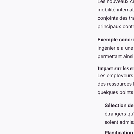
Les nouveaux cri
mobilité interna
conjoints des tr
principaux cont
Exemple concre
ingénierie à une
permettant ainsi
Impact sur les 
Les employeurs 
des ressources 
quelques points 
Sélection de
étrangers qu
soient admis
Planification