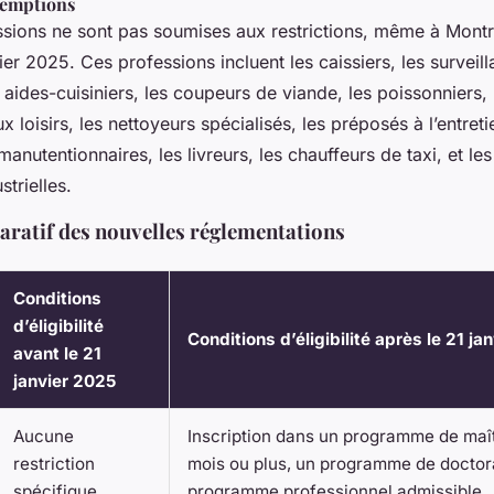
xemptions
ssions ne sont pas soumises aux restrictions, même à Montr
ier 2025. Ces professions incluent les caissiers, les surveill
s aides-cuisiniers, les coupeurs de viande, les poissonniers,
x loisirs, les nettoyeurs spécialisés, les préposés à l’entret
manutentionnaires, les livreurs, les chauffeurs de taxi, et 
strielles.
ratif des nouvelles réglementations
Conditions
d’éligibilité
Conditions d’éligibilité après le 21 ja
avant le 21
janvier 2025
Aucune
Inscription dans un programme de maît
restriction
mois ou plus, un programme de doctora
spécifique
programme professionnel admissible