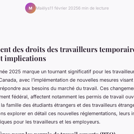
Maëlys
11 février 2025
6 min de lecture
M
nt des droits des travailleurs temporair
et implications
née 2025 marque un tournant significatif pour les travailleu
Canada, avec l’implémentation de nouvelles mesures visant
 à répondre aux besoins du marché du travail. Ces changem
ment fédéral, affectent notamment les permis de travail ou
a famille des étudiants étrangers et des travailleurs étrang
lons explorer en détail ces nouvelles réglementations, leurs i
tiques pour les travailleurs et les employeurs.