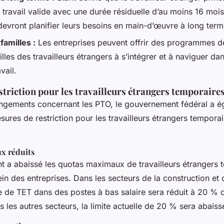
travail valide avec une durée résiduelle d’au moins 16 mois
evront planifier leurs besoins en main-d’œuvre à long term
familles :
Les entreprises peuvent offrir des programmes d
illes des travailleurs étrangers à s’intégrer et à naviguer d
vail.
triction pour les travailleurs étrangers temporaires
ngements concernant les PTO, le gouvernement fédéral a é
res de restriction pour les travailleurs étrangers temporai
x réduits
 a abaissé les quotas maximaux de travailleurs étrangers 
ein des entreprises. Dans les secteurs de la construction et
e de TET dans des postes à bas salaire sera réduit à 20 % d
ns les autres secteurs, la limite actuelle de 20 % sera abais